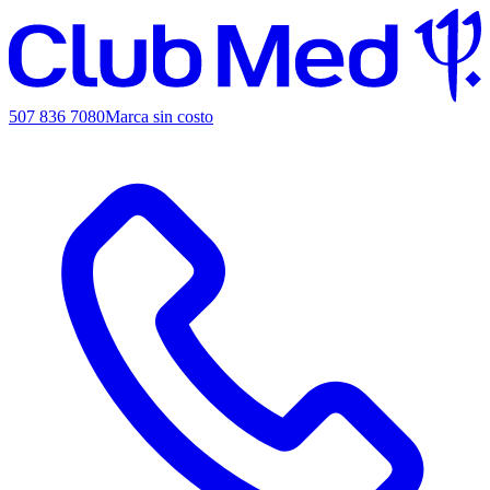
507 836 7080
Marca sin costo