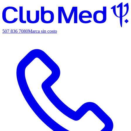
507 836 7080
Marca sin costo