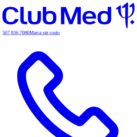
507 836 7080
Marca sin costo