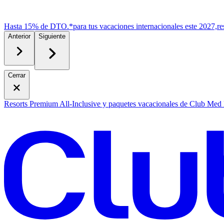
Hasta 15% de DTO.*
para tus vacaciones internacionales este 2027,
r
e
Anterior
Siguiente
Cerrar
Resorts Premium All-Inclusive y paquetes vacacionales de Club Med