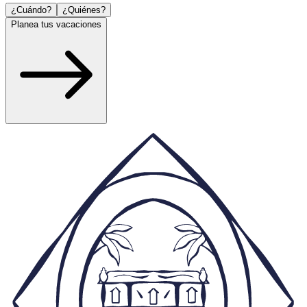
¿Cuándo?
¿Quiénes?
Planea tus vacaciones