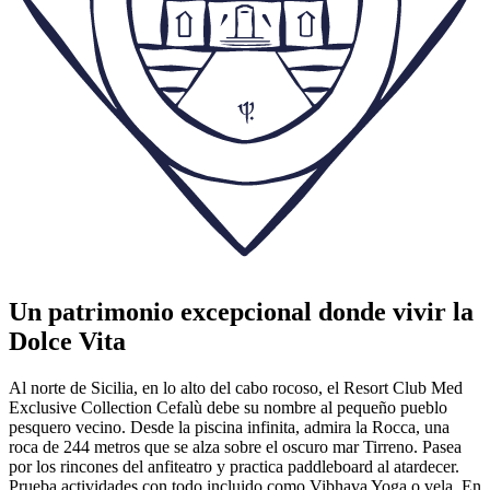
Un patrimonio excepcional donde vivir la
Dolce Vita
Al norte de Sicilia, en lo alto del cabo rocoso, el Resort Club Med
Exclusive Collection Cefalù debe su nombre al pequeño pueblo
pesquero vecino. Desde la piscina infinita, admira la Rocca, una
roca de 244 metros que se alza sobre el oscuro mar Tirreno. Pasea
por los rincones del anfiteatro y practica paddleboard al atardecer.
Prueba actividades con todo incluido como Vibhava Yoga o vela. En