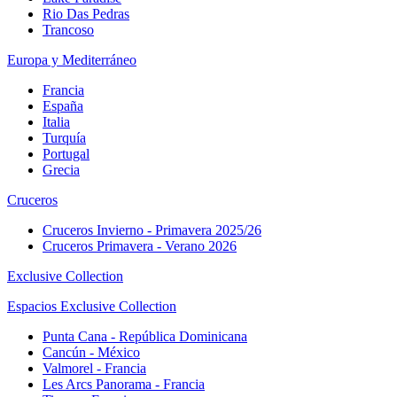
Rio Das Pedras
Trancoso
Europa y Mediterráneo
Francia
España
Italia
Turquía
Portugal
Grecia
Cruceros
Cruceros Invierno - Primavera 2025/26
Cruceros Primavera - Verano 2026
Exclusive Collection
Espacios Exclusive Collection
Punta Cana - República Dominicana
Cancún - México
Valmorel - Francia
Les Arcs Panorama - Francia