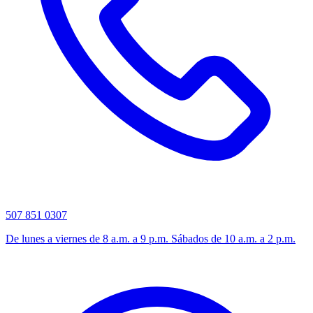
507 851 0307
De lunes a viernes de 8 a.m. a 9 p.m. Sábados de 10 a.m. a 2 p.m.