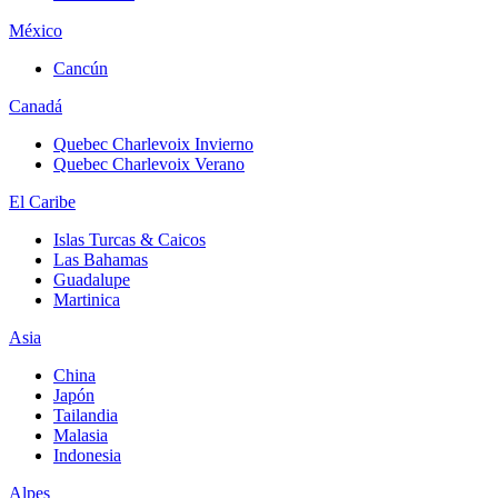
México
Cancún
Canadá
Quebec Charlevoix Invierno
Quebec Charlevoix Verano
El Caribe
Islas Turcas & Caicos
Las Bahamas
Guadalupe
Martinica
Asia
China
Japón
Tailandia
Malasia
Indonesia
Alpes