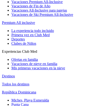
Vacaciones Premium All-Inclusive
Vacaciones de Fin de Año
Vacaciones All-Inclusive para parejas
Vacaciones de Ski Premium All-Inclusive
Premium All inclusive
La experiencia todo incluido
Primera vez en Club Med
Deportes
Clubes de Niños
Experiencias Club Med
Ofertas en familia
Vacaciones de nieve en familia
Mis primeras vacaciones en la nieve
Destinos
Todos los destinos
República Dominicana
Miches, Playa Esmeralda
Punta Cana