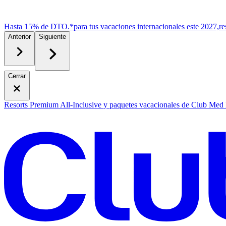
Hasta 15% de DTO.*
para tus vacaciones internacionales este 2027,
r
e
Anterior
Siguiente
Cerrar
Resorts Premium All-Inclusive y paquetes vacacionales de Club Med