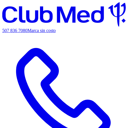
507 836 7080
Marca sin costo