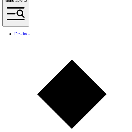
Menú abierto
Destinos