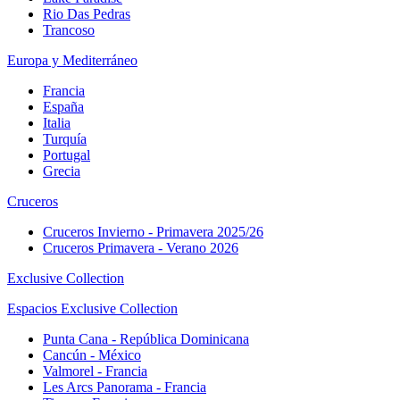
Rio Das Pedras
Trancoso
Europa y Mediterráneo
Francia
España
Italia
Turquía
Portugal
Grecia
Cruceros
Cruceros Invierno - Primavera 2025/26
Cruceros Primavera - Verano 2026
Exclusive Collection
Espacios Exclusive Collection
Punta Cana - República Dominicana
Cancún - México
Valmorel - Francia
Les Arcs Panorama - Francia