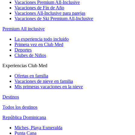
Vacaciones Premium All-Inclusive
Vacaciones de Fin de Año
Vacaciones All-Inclusive para parejas
Vacaciones de Ski Premium All-Inclusive
Premium All inclusive
La experiencia todo incluido
Primera vez en Club Med
Deportes
Clubes de Niños
Experiencias Club Med
Ofertas en familia
Vacaciones de nieve en familia
Mis primeras vacaciones en la nieve
Destinos
Todos los destinos
República Dominicana
Miches, Playa Esmeralda
Punta Cana