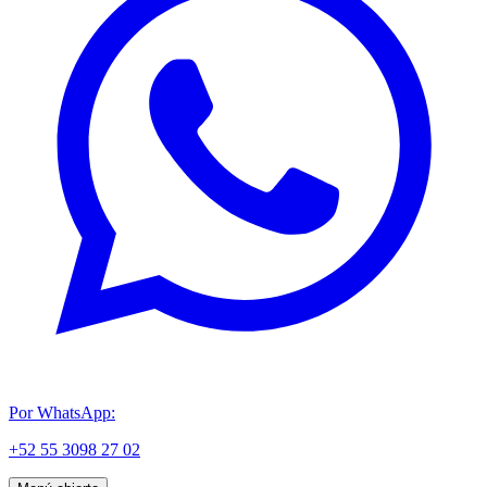
Por WhatsApp:
+52 55 3098 27 02