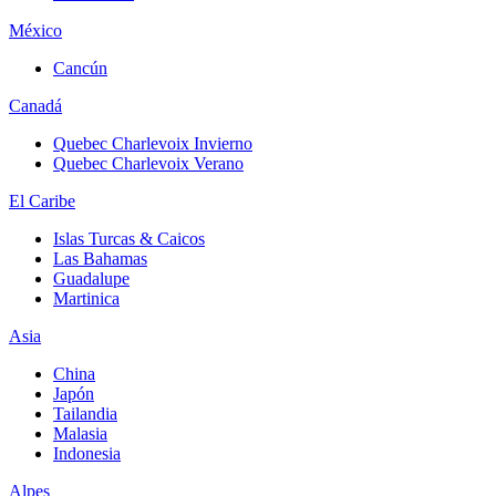
México
Cancún
Canadá
Quebec Charlevoix Invierno
Quebec Charlevoix Verano
El Caribe
Islas Turcas & Caicos
Las Bahamas
Guadalupe
Martinica
Asia
China
Japón
Tailandia
Malasia
Indonesia
Alpes