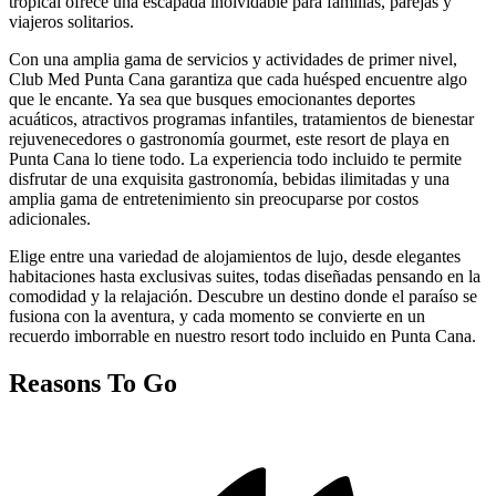
tropical ofrece una escapada inolvidable para familias, parejas y
viajeros solitarios.
Con una amplia gama de servicios y actividades de primer nivel,
Club Med Punta Cana garantiza que cada huésped encuentre algo
que le encante. Ya sea que busques emocionantes deportes
acuáticos, atractivos programas infantiles, tratamientos de bienestar
rejuvenecedores o gastronomía gourmet, este resort de playa en
Punta Cana lo tiene todo. La experiencia todo incluido te permite
disfrutar de una exquisita gastronomía, bebidas ilimitadas y una
amplia gama de entretenimiento sin preocuparse por costos
adicionales.
Elige entre una variedad de alojamientos de lujo, desde elegantes
habitaciones hasta exclusivas suites, todas diseñadas pensando en la
comodidad y la relajación. Descubre un destino donde el paraíso se
fusiona con la aventura, y cada momento se convierte en un
recuerdo imborrable en nuestro resort todo incluido en Punta Cana.
Reasons To Go