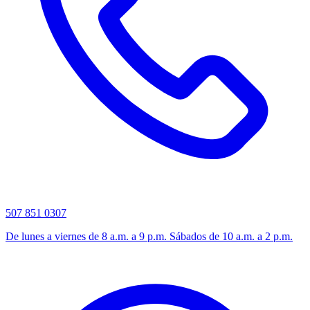
507 851 0307
De lunes a viernes de 8 a.m. a 9 p.m. Sábados de 10 a.m. a 2 p.m.