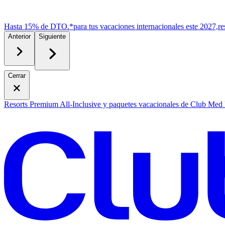
Hasta 15% de DTO.*
para tus vacaciones internacionales este 2027,
r
e
Anterior
Siguiente
Cerrar
Resorts Premium All-Inclusive y paquetes vacacionales de Club Med