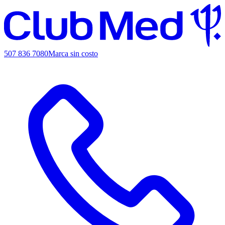
507 836 7080
Marca sin costo