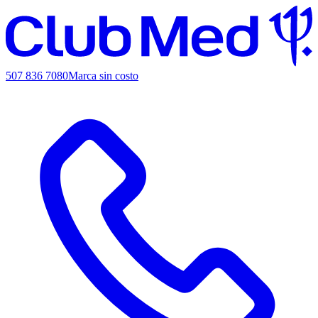
507 836 7080
Marca sin costo