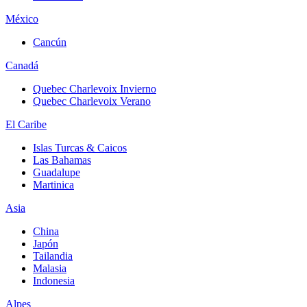
México
Cancún
Canadá
Quebec Charlevoix Invierno
Quebec Charlevoix Verano
El Caribe
Islas Turcas & Caicos
Las Bahamas
Guadalupe
Martinica
Asia
China
Japón
Tailandia
Malasia
Indonesia
Alpes