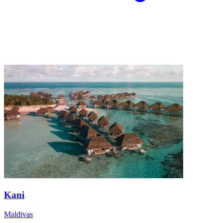
Kani
Maldivas