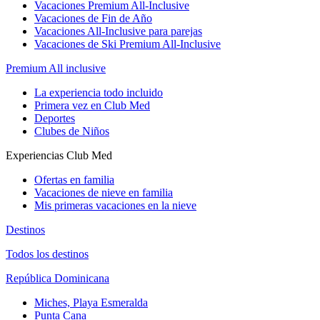
Vacaciones Premium All-Inclusive
Vacaciones de Fin de Año
Vacaciones All-Inclusive para parejas
Vacaciones de Ski Premium All-Inclusive
Premium All inclusive
La experiencia todo incluido
Primera vez en Club Med
Deportes
Clubes de Niños
Experiencias Club Med
Ofertas en familia
Vacaciones de nieve en familia
Mis primeras vacaciones en la nieve
Destinos
Todos los destinos
República Dominicana
Miches, Playa Esmeralda
Punta Cana