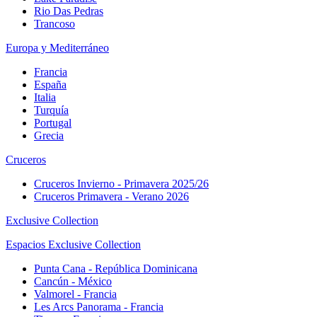
Rio Das Pedras
Trancoso
Europa y Mediterráneo
Francia
España
Italia
Turquía
Portugal
Grecia
Cruceros
Cruceros Invierno - Primavera 2025/26
Cruceros Primavera - Verano 2026
Exclusive Collection
Espacios Exclusive Collection
Punta Cana - República Dominicana
Cancún - México
Valmorel - Francia
Les Arcs Panorama - Francia