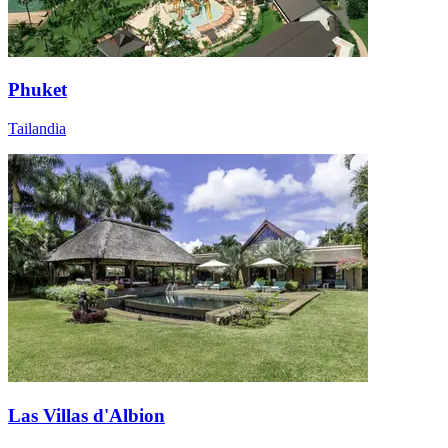
Phuket
Tailandia
Las Villas d'Albion