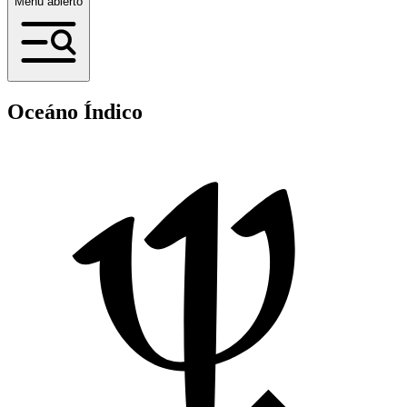
Menú abierto
Oceáno Índico