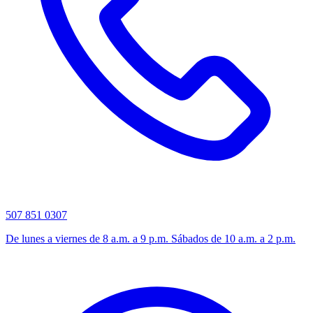
507 851 0307
De lunes a viernes de 8 a.m. a 9 p.m. Sábados de 10 a.m. a 2 p.m.