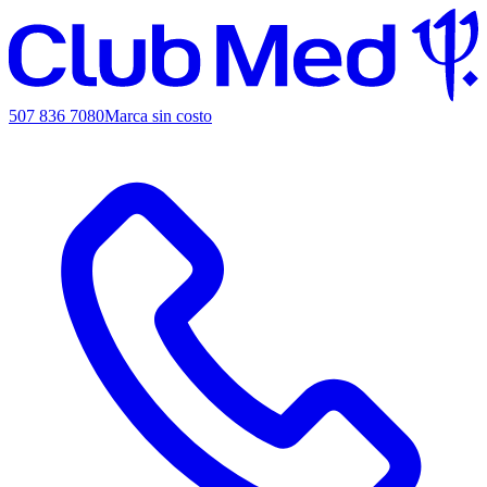
507 836 7080
Marca sin costo