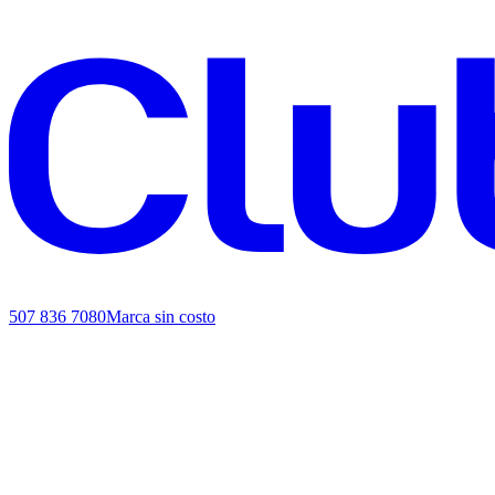
507 836 7080
Marca sin costo