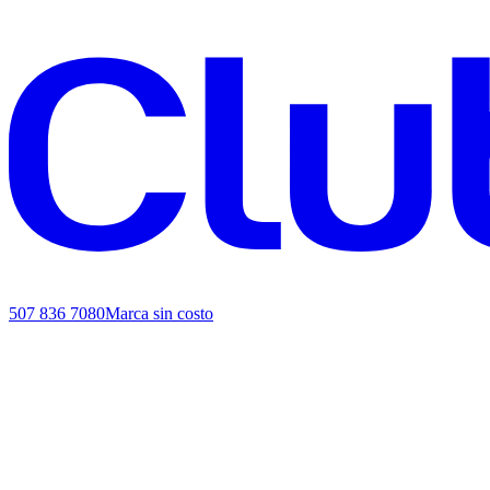
507 836 7080
Marca sin costo