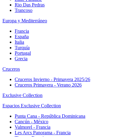
Rio Das Pedras
Trancoso
Europa y Mediterráneo
Francia
España
Italia
Turquía
Portugal
Grecia
Cruceros
Cruceros Invierno - Primavera 2025/26
Cruceros Primavera - Verano 2026
Exclusive Collection
Espacios Exclusive Collection
Punta Cana - República Dominicana
Cancún - México
Valmorel - Francia
Les Arcs Panorama - Francia