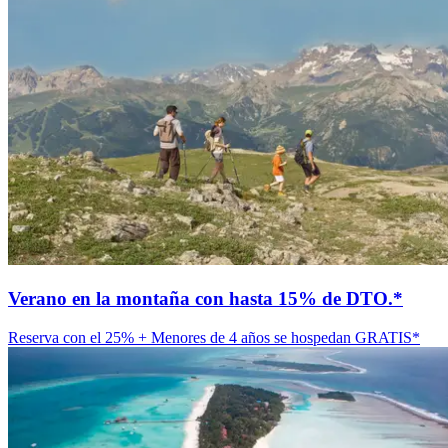
Verano en la montaña con hasta 15% de DTO.*
Reserva con el 25% + Menores de 4 años se hospedan GRATIS*