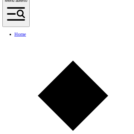
Menú abierto
Home