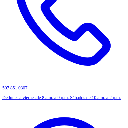
507 851 0307
De lunes a viernes de 8 a.m. a 9 p.m. Sábados de 10 a.m. a 2 p.m.