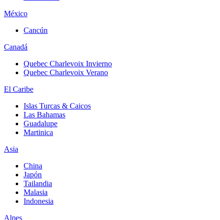
México
Cancún
Canadá
Quebec Charlevoix Invierno
Quebec Charlevoix Verano
El Caribe
Islas Turcas & Caicos
Las Bahamas
Guadalupe
Martinica
Asia
China
Japón
Tailandia
Malasia
Indonesia
Alpes