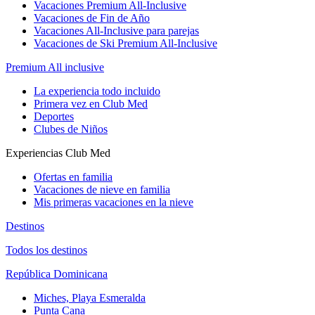
Vacaciones Premium All-Inclusive
Vacaciones de Fin de Año
Vacaciones All-Inclusive para parejas
Vacaciones de Ski Premium All-Inclusive
Premium All inclusive
La experiencia todo incluido
Primera vez en Club Med
Deportes
Clubes de Niños
Experiencias Club Med
Ofertas en familia
Vacaciones de nieve en familia
Mis primeras vacaciones en la nieve
Destinos
Todos los destinos
República Dominicana
Miches, Playa Esmeralda
Punta Cana