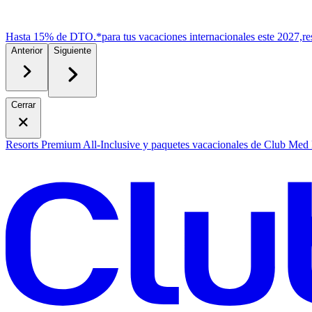
Hasta 15% de DTO.*
para tus vacaciones internacionales este 2027,
r
e
Anterior
Siguiente
Cerrar
Resorts Premium All-Inclusive y paquetes vacacionales de Club Med