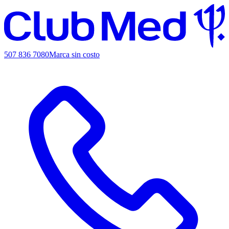
507 836 7080
Marca sin costo