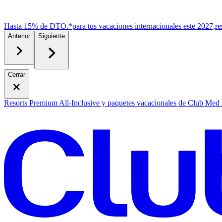
Hasta 15% de DTO.*
para tus vacaciones internacionales este 2027,
r
e
Anterior
Siguiente
Cerrar
Resorts Premium All-Inclusive y paquetes vacacionales de Club Med