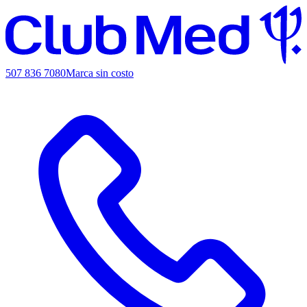
507 836 7080
Marca sin costo