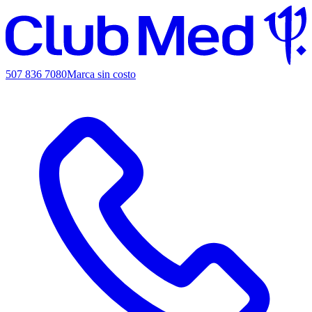
507 836 7080
Marca sin costo