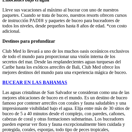
Lleve sus vacaciones al máximo al bucear con uno de nuestros
paquetes. Cuando se trata de buceo, nuestros resorts ofrecen cursos
de instrucción PADI® y paquetes de buceo para buceadores de
todos los niveles, desde pequeños hasta 8 años de edad. *con costo
adicional.
Destinos para profundizar
Club Med lo llevará a uno de los muchos oasis oceánicos exclusivos
de todo el mundo para proporcionar una visión interna de los
secretos del mar. Desde las resplandecientes aguas turquesas del
Caribe hasta los exóticos arrecifes de Bali, Club Med ofrece los
mejores destinos del mundo para una experiencia mágica de buceo.
BUCEAR EN LAS BAHAMAS
Las aguas cristalinas de San Salvador se consideran como una de las
mejores ubicaciones de buceo en el mundo. Es un destino de buceo
famoso por contener arrecifes con corales y fauna saludables y una
impresionante visibilidad bajo el agua. Elija entre más de 30 sitios de
buceo de 5 a 40 minutos desde el complejo, con paredes, cañones,
cabezas de coral y otras formaciones submarinas. Los buceadores
pueden esperar ver flora y fauna excepcionalmente bien cuidada y
protegida, corales, esponjas, todo tipo de peces tropicales,