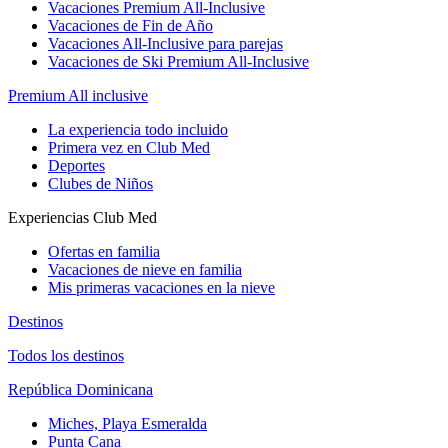
Vacaciones Premium All-Inclusive
Vacaciones de Fin de Año
Vacaciones All-Inclusive para parejas
Vacaciones de Ski Premium All-Inclusive
Premium All inclusive
La experiencia todo incluido
Primera vez en Club Med
Deportes
Clubes de Niños
Experiencias Club Med
Ofertas en familia
Vacaciones de nieve en familia
Mis primeras vacaciones en la nieve
Destinos
Todos los destinos
República Dominicana
Miches, Playa Esmeralda
Punta Cana