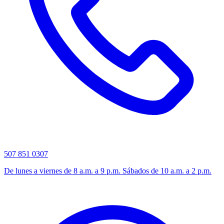
507 851 0307
De lunes a viernes de 8 a.m. a 9 p.m. Sábados de 10 a.m. a 2 p.m.