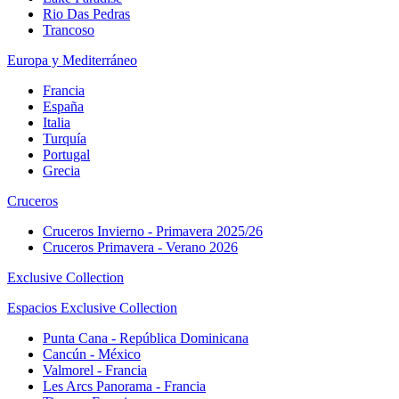
Rio Das Pedras
Trancoso
Europa y Mediterráneo
Francia
España
Italia
Turquía
Portugal
Grecia
Cruceros
Cruceros Invierno - Primavera 2025/26
Cruceros Primavera - Verano 2026
Exclusive Collection
Espacios Exclusive Collection
Punta Cana - República Dominicana
Cancún - México
Valmorel - Francia
Les Arcs Panorama - Francia