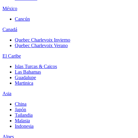
México
Cancún
Canadá
Quebec Charlevoix Invierno
Quebec Charlevoix Verano
El Caribe
Islas Turcas & Caicos
Las Bahamas
Guadalupe
Martinica
Asia
China
Japón
Tailandia
Malasia
Indonesia
Alpes