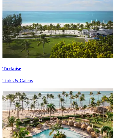
Turkoise
Turks & Caicos