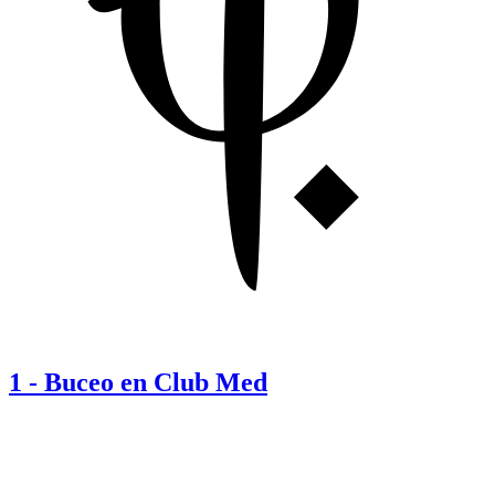
1
-
Buceo en Club Med