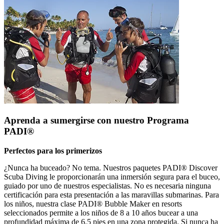
Aprenda a sumergirse con nuestro Programa
PADI®
Perfectos para los primerizos
¿Nunca ha buceado? No tema. Nuestros paquetes PADI® Discover
Scuba Diving le proporcionarán una inmersión segura para el buceo,
guiado por uno de nuestros especialistas. No es necesaria ninguna
certificación para esta presentación a las maravillas submarinas. Para
los niños, nuestra clase PADI® Bubble Maker en resorts
seleccionados permite a los niños de 8 a 10 años bucear a una
profundidad máxima de 6.5 pies en una zona protegida. Si nunca ha