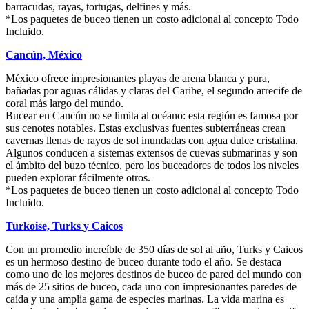
barracudas, rayas, tortugas, delfines y más.
*Los paquetes de buceo tienen un costo adicional al concepto Todo
Incluido.
Cancún, México
México ofrece impresionantes playas de arena blanca y pura,
bañadas por aguas cálidas y claras del Caribe, el segundo arrecife de
coral más largo del mundo.
Bucear en Cancún no se limita al océano: esta región es famosa por
sus cenotes notables. Estas exclusivas fuentes subterráneas crean
cavernas llenas de rayos de sol inundadas con agua dulce cristalina.
Algunos conducen a sistemas extensos de cuevas submarinas y son
el ámbito del buzo técnico, pero los buceadores de todos los niveles
pueden explorar fácilmente otros.
*Los paquetes de buceo tienen un costo adicional al concepto Todo
Incluido.
Turkoise, Turks y Caicos
Con un promedio increíble de 350 días de sol al año, Turks y Caicos
es un hermoso destino de buceo durante todo el año. Se destaca
como uno de los mejores destinos de buceo de pared del mundo con
más de 25 sitios de buceo, cada uno con impresionantes paredes de
caída y una amplia gama de especies marinas. La vida marina es