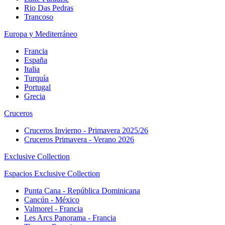
Rio Das Pedras
Trancoso
Europa y Mediterráneo
Francia
España
Italia
Turquía
Portugal
Grecia
Cruceros
Cruceros Invierno - Primavera 2025/26
Cruceros Primavera - Verano 2026
Exclusive Collection
Espacios Exclusive Collection
Punta Cana - República Dominicana
Cancún - México
Valmorel - Francia
Les Arcs Panorama - Francia