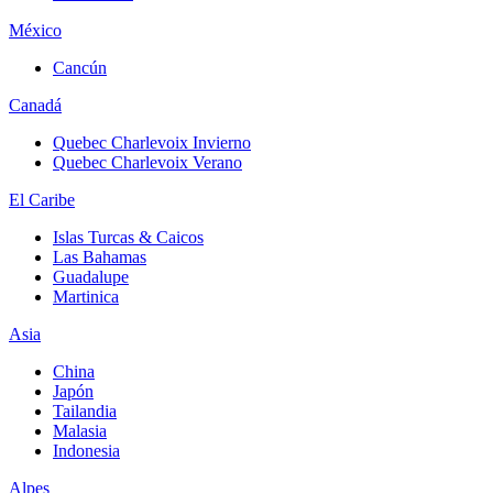
México
Cancún
Canadá
Quebec Charlevoix Invierno
Quebec Charlevoix Verano
El Caribe
Islas Turcas & Caicos
Las Bahamas
Guadalupe
Martinica
Asia
China
Japón
Tailandia
Malasia
Indonesia
Alpes