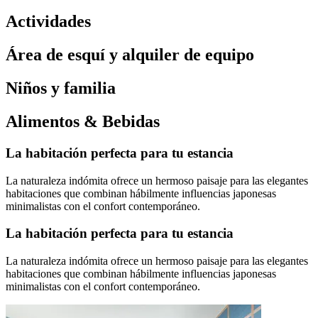
Actividades
Área de esquí y alquiler de equipo
Niños y familia
Alimentos & Bebidas
La habitación perfecta para tu estancia
La naturaleza indómita ofrece un hermoso paisaje para las elegantes
habitaciones que combinan hábilmente influencias japonesas
minimalistas con el confort contemporáneo.
La habitación perfecta para tu estancia
La naturaleza indómita ofrece un hermoso paisaje para las elegantes
habitaciones que combinan hábilmente influencias japonesas
minimalistas con el confort contemporáneo.