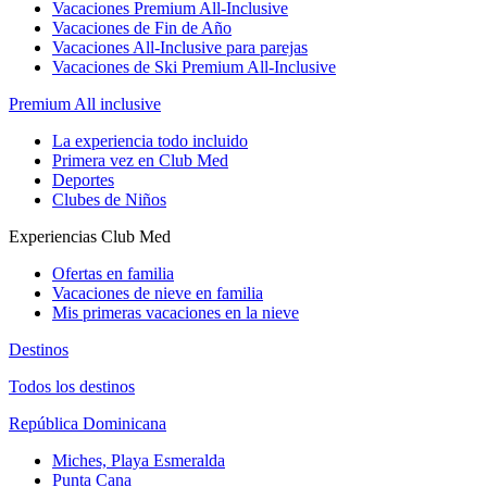
Vacaciones Premium All-Inclusive
Vacaciones de Fin de Año
Vacaciones All-Inclusive para parejas
Vacaciones de Ski Premium All-Inclusive
Premium All inclusive
La experiencia todo incluido
Primera vez en Club Med
Deportes
Clubes de Niños
Experiencias Club Med
Ofertas en familia
Vacaciones de nieve en familia
Mis primeras vacaciones en la nieve
Destinos
Todos los destinos
República Dominicana
Miches, Playa Esmeralda
Punta Cana