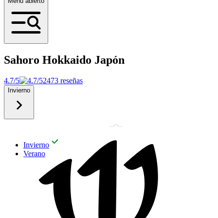
Menú abierto
Sahoro Hokkaido
Japón
4.7/5
2473 reseñas
Invierno
Invierno
Verano