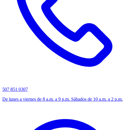
507 851 0307
De lunes a viernes de 8 a.m. a 9 p.m. Sábados de 10 a.m. a 2 p.m.