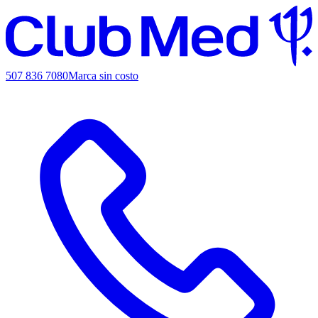
507 836 7080
Marca sin costo