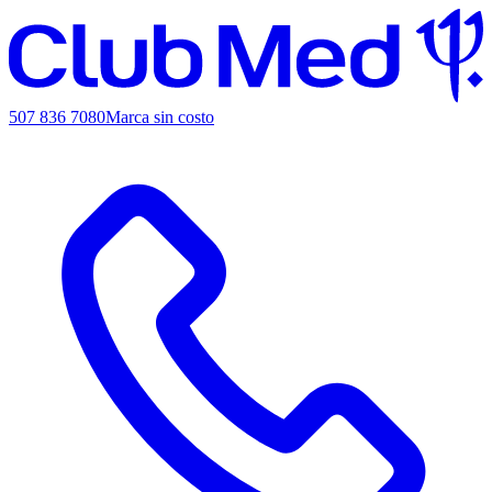
507 836 7080
Marca sin costo