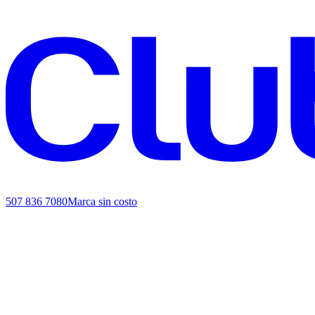
507 836 7080
Marca sin costo