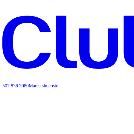
507 836 7080
Marca sin costo