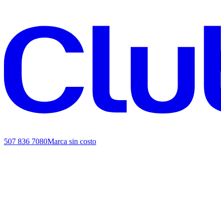
507 836 7080
Marca sin costo