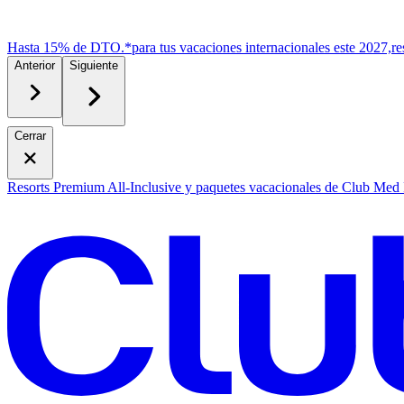
Hasta 15% de DTO.*
para tus vacaciones internacionales este 2027,
r
e
Anterior
Siguiente
Cerrar
Resorts Premium All-Inclusive y paquetes vacacionales de Club Med